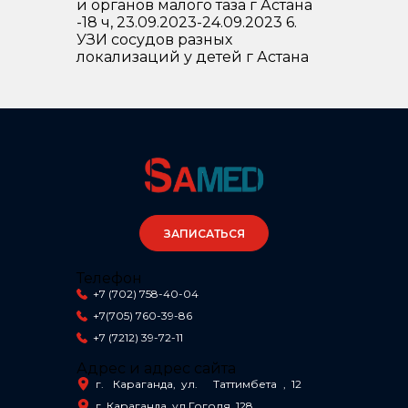
и органов малого таза г Астана
-18 ч, 23.09.2023-24.09.2023 6.
УЗИ сосудов разных
локализаций у детей г Астана
ЗАПИСАТЬСЯ
Телефон
+7 (702) 758-40-04
+7(705) 760-39-86
+7 (7212) 39-72-11
Адрес и адрес сайта
г.
Караганда, ул.
Таттимбета
, 12
г. Караганда, ул Гоголя, 128