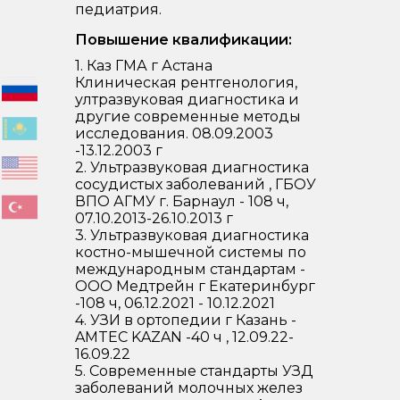
педиатрия.
Повышение квалификации:
1. Каз ГМА г Астана
Клиническая рентгенология,
ултразвуковая диагностика и
другие современные методы
исследования. 08.09.2003
-13.12.2003 г
2. Ультразвуковая диагностика
сосудистых заболеваний , ГБОУ
ВПО АГМУ г. Барнаул - 108 ч,
07.10.2013-26.10.2013 г
3. Ультразвуковая диагностика
костно-мышечной системы по
международным стандартам -
ООО Медтрейн г Екатеринбург
-108 ч, 06.12.2021 - 10.12.2021
4. УЗИ в ортопедии г Казань -
AMTEC KAZAN -40 ч , 12.09.22-
16.09.22
5. Современные стандарты УЗД
заболеваний молочных желез