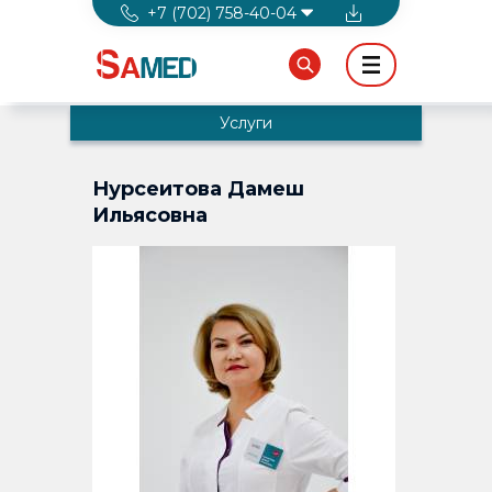
Перейти к основному содержанию
+7 (702) 758-40-04
Услуги
Нурсеитова Дамеш
Ильясовна