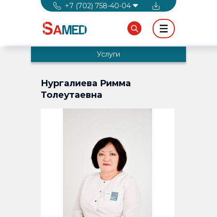
Перейти к основному содержанию
+7 (702) 758-40-04
Услуги
Нургалиева Римма
Толеутаевна